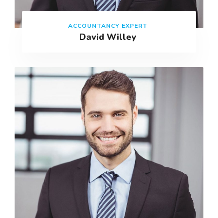
ACCOUNTANCY EXPERT
David Willey