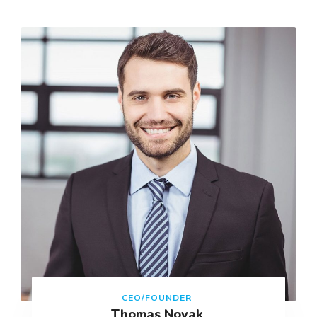
CEO/FOUNDER
Thomas Novak