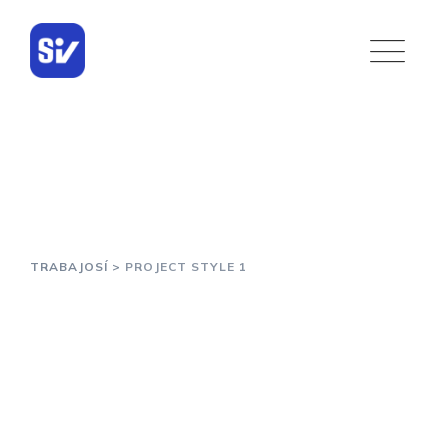
Project Style 1
TRABAJOSÍ
>
PROJECT STYLE 1